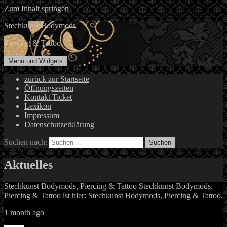
Zum Inhalt springen
Stechkunst Bodymods
Piercing & Tattoo
Menü und Widgets
zurück zur Startseite
Öffnungszeiten
Kontakt Ticket
Lexikon
Impressum
Datenschutzerklärung
Suchen nach:
Aktuelles
Stechkunst Bodymods, Piercing & Tattoo
Stechkunst Bodymods,
Piercing & Tattoo ist hier: Stechkunst Bodymods, Piercing & Tattoo.
1 month ago