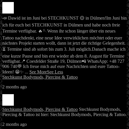
📣 Dawid ist im Juni bei STECHKUNST 🟡 in Dülmen!
Im Juni bin
ich für euch bei STECHKUNST in Dülmen und habe noch freie
Termine verfügbar. 🔥🪡
Wenn ihr schon länger über ein neues
Tattoo nachdenkt, eine neue Idee verwirklichen möchtet oder euer
nächstes Projekt starten wollt, dann ist jetzt die richtige Gelegenheit.
⏳ Termine sind ab sofort bis zum 3. Juli möglich.
Danach mache ich
eine kurze Pause und bin erst wieder ab dem 8. August für Termine
verfügbar.
📍 Coesfelder Straße 19, Dülmen
📲 WhatsApp: +48 727
906 740
💬 Ich freue mich auf eure Nachrichten und eure Tattoo-
Ideen! 😁✨
...
See More
See Less
Stechkunst Bodymods, Piercing & Tattoo
2 months ago
Stechkunst Bodymods, Piercing & Tattoo
Stechkunst Bodymods,
Piercing & Tattoo ist hier: Stechkunst Bodymods, Piercing & Tattoo.
2 months ago