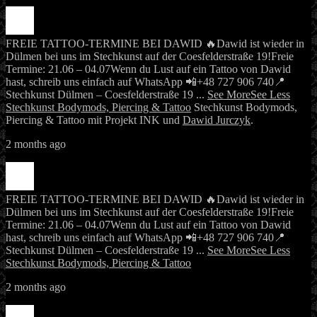
FREIE TATTOO-TERMINE BEI DAWID 🔥
Dawid ist wieder in
Dülmen bei uns im Stechkunst auf der Coesfelderstraße 19!
Freie
Termine: 21.06 – 04.07
Wenn du Lust auf ein Tattoo von Dawid
hast, schreib uns einfach auf WhatsApp 📲
+48 727 906 740
📍
Stechkunst Dülmen – Coesfelderstraße 19
...
See More
See Less
Stechkunst Bodymods, Piercing & Tattoo
Stechkunst Bodymods,
Piercing & Tattoo mit Projekt INK und
Dawid Jurczyk
.
2 months ago
FREIE TATTOO-TERMINE BEI DAWID 🔥
Dawid ist wieder in
Dülmen bei uns im Stechkunst auf der Coesfelderstraße 19!
Freie
Termine: 21.06 – 04.07
Wenn du Lust auf ein Tattoo von Dawid
hast, schreib uns einfach auf WhatsApp 📲
+48 727 906 740
📍
Stechkunst Dülmen – Coesfelderstraße 19
...
See More
See Less
Stechkunst Bodymods, Piercing & Tattoo
2 months ago